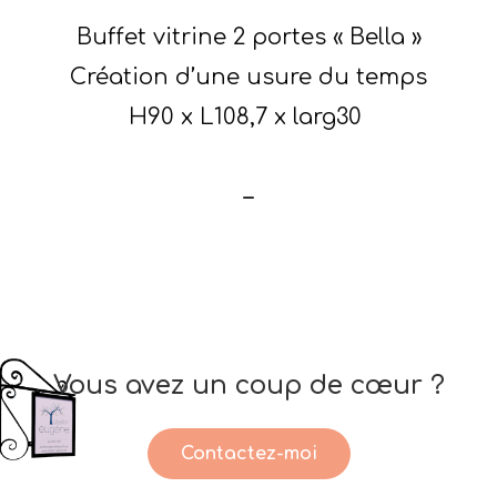
Buffet vitrine 2 portes « Bella »
Création d’une usure du temps
H90 x L108,7 x larg30
–
Vous avez un coup de cœur ?
Contactez-moi