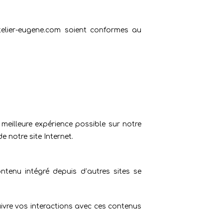
atelier-eugene.com soient conformes au
meilleure expérience possible sur notre
e notre site Internet.
ontenu intégré depuis d’autres sites se
suivre vos interactions avec ces contenus