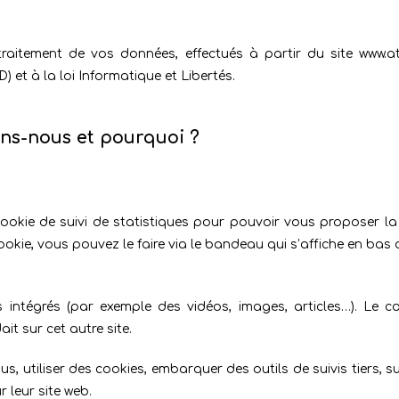
 traitement de vos données, effectués à partir du site www.
 et à la loi Informatique et Libertés.
ons-nous et pourquoi ?
ookie de suivi de statistiques pour pouvoir vous proposer la 
ookie, vous pouvez le faire via le bandeau qui s’affiche en bas d
s intégrés (par exemple des vidéos, images, articles…). Le c
it sur cet autre site.
s, utiliser des cookies, embarquer des outils de suivis tiers, 
leur site web.